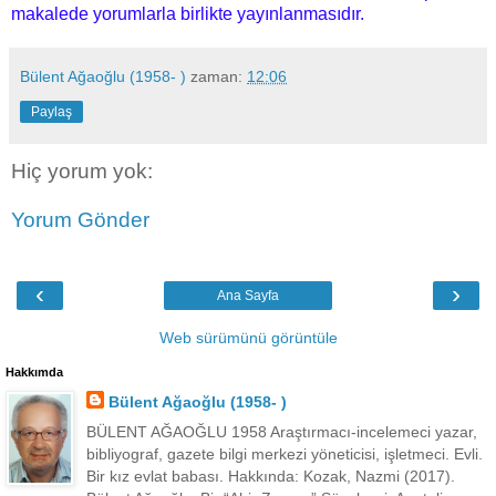
makalede yorumlarla birlikte yayınlanmasıdır.
Bülent Ağaoğlu (1958- )
zaman:
12:06
Paylaş
Hiç yorum yok:
Yorum Gönder
‹
›
Ana Sayfa
Web sürümünü görüntüle
Hakkımda
Bülent Ağaoğlu (1958- )
BÜLENT AĞAOĞLU 1958 Araştırmacı-incelemeci yazar,
bibliyograf, gazete bilgi merkezi yöneticisi, işletmeci. Evli.
Bir kız evlat babası. Hakkında: Kozak, Nazmi (2017).