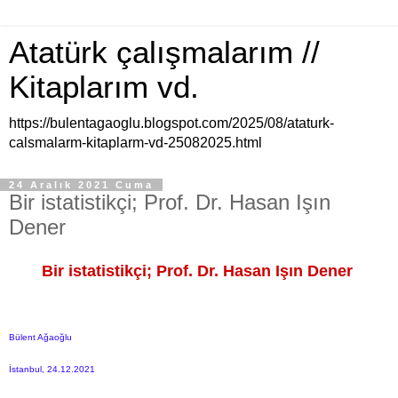
Atatürk çalışmalarım //
Kitaplarım vd.
https://bulentagaoglu.blogspot.com/2025/08/ataturk-
calsmalarm-kitaplarm-vd-25082025.html
24 Aralık 2021 Cuma
Bir istatistikçi; Prof. Dr. Hasan Işın
Dener
Bir istatistikçi; Prof. Dr. Hasan Işın Dener
Bülent Ağaoğlu
İstanbul, 24.12.2021