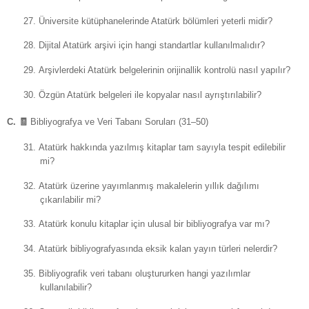
27.
Üniversite kütüphanelerinde Atatürk bölümleri yeterli midir?
28.
Dijital Atatürk arşivi için hangi standartlar kullanılmalıdır?
29.
Arşivlerdeki Atatürk belgelerinin orijinallik kontrolü nasıl yapılır?
30.
Özgün Atatürk belgeleri ile kopyalar nasıl ayrıştırılabilir?
C.
🧾
Bibliyografya ve Veri Tabanı Soruları (31–50)
31.
Atatürk hakkında yazılmış kitaplar tam sayıyla tespit edilebilir
mi?
32.
Atatürk üzerine yayımlanmış makalelerin yıllık dağılımı
çıkarılabilir mi?
33.
Atatürk konulu kitaplar için ulusal bir bibliyografya var mı?
34.
Atatürk bibliyografyasında eksik kalan yayın türleri nelerdir?
35.
Bibliyografik veri tabanı oluştururken hangi yazılımlar
kullanılabilir?