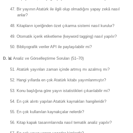
47.
Bir yayının Atatürk ile ilgili olup olmadığını yapay zekâ nasıl
anlar?
48.
Kitapların içeriğinden özet çıkarma sistemi nasıl kurulur?
49.
Otomatik içerik etiketleme (keyword tagging) nasıl yapılır?
50.
Bibliyografik veriler API ile paylaşılabilir mi?
D.
📊
Analiz ve Görselleştirme Soruları (51–70)
51.
Atatürk yayınları zaman içinde artmış mı azalmış mı?
52.
Hangi yıllarda en çok Atatürk kitabı yayımlanmıştır?
53.
Konu başlığına göre yayın istatistikleri çıkarılabilir mi?
54.
En çok alıntı yapılan Atatürk kaynakları hangileridir?
55.
En çok kullanılan kaynakçalar nelerdir?
56.
Kitap kapak tasarımlarında nasıl tematik analiz yapılır?