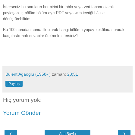
İsterseniz bu soruların her birini bir tablo veya veri tabanı olarak
paylaşabilir, bölüm bölüm ayrı PDF veya web içeriği hâline
dönüştürebilirim.
Bu 100 sorudan sonra ilk olarak hangi bölümü yapay zekâlara sorarak
karşılaştırmalı cevaplar üretmek istersiniz?
Bülent Ağaoğlu (1958- )
zaman:
23:51
Paylaş
Hiç yorum yok:
Yorum Gönder
‹
›
Ana Sayfa