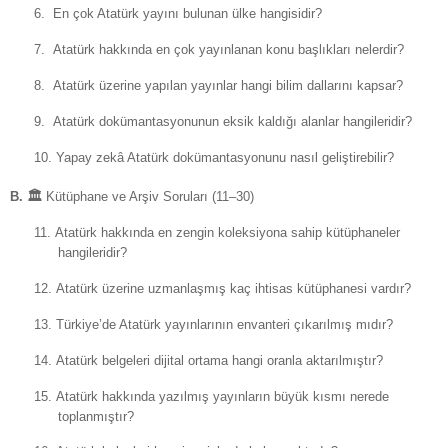
6.
En çok Atatürk yayını bulunan ülke hangisidir?
7.
Atatürk hakkında en çok yayınlanan konu başlıkları nelerdir?
8.
Atatürk üzerine yapılan yayınlar hangi bilim dallarını kapsar?
9.
Atatürk dokümantasyonunun eksik kaldığı alanlar hangileridir?
10.
Yapay zekâ Atatürk dokümantasyonunu nasıl geliştirebilir?
B.
🏛
️
Kütüphane ve Arşiv Soruları (11–30)
11.
Atatürk hakkında en zengin koleksiyona sahip kütüphaneler
hangileridir?
12.
Atatürk üzerine uzmanlaşmış kaç ihtisas kütüphanesi vardır?
13.
Türkiye’de Atatürk yayınlarının envanteri çıkarılmış mıdır?
14.
Atatürk belgeleri dijital ortama hangi oranla aktarılmıştır?
15.
Atatürk hakkında yazılmış yayınların büyük kısmı nerede
toplanmıştır?