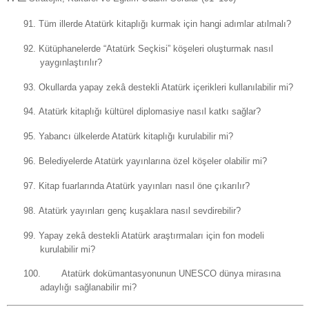
91.
Tüm illerde Atatürk kitaplığı kurmak için hangi adımlar atılmalı?
92.
Kütüphanelerde “Atatürk Seçkisi” köşeleri oluşturmak nasıl
yaygınlaştırılır?
93.
Okullarda yapay zekâ destekli Atatürk içerikleri kullanılabilir mi?
94.
Atatürk kitaplığı kültürel diplomasiye nasıl katkı sağlar?
95.
Yabancı ülkelerde Atatürk kitaplığı kurulabilir mi?
96.
Belediyelerde Atatürk yayınlarına özel köşeler olabilir mi?
97.
Kitap fuarlarında Atatürk yayınları nasıl öne çıkarılır?
98.
Atatürk yayınları genç kuşaklara nasıl sevdirebilir?
99.
Yapay zekâ destekli Atatürk araştırmaları için fon modeli
kurulabilir mi?
100.
Atatürk dokümantasyonunun UNESCO dünya mirasına
adaylığı sağlanabilir mi?