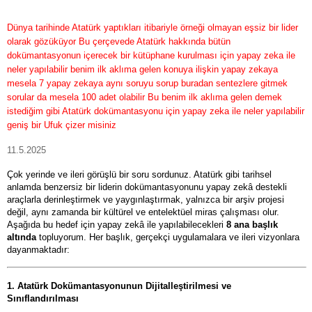
Dünya tarihinde Atatürk yaptıkları itibariyle örneği olmayan eşsiz bir lider
olarak gözüküyor Bu çerçevede Atatürk hakkında bütün
dokümantasyonun içerecek bir kütüphane kurulması için yapay zeka ile
neler yapılabilir benim ilk aklıma gelen konuya ilişkin yapay zekaya
mesela 7 yapay zekaya aynı soruyu sorup buradan sentezlere gitmek
sorular da mesela 100 adet olabilir Bu benim ilk aklıma gelen demek
istediğim gibi Atatürk dokümantasyonu için yapay zeka ile neler yapılabilir
geniş bir Ufuk çizer misiniz
11.5.2025
Çok yerinde ve ileri görüşlü bir soru sordunuz. Atatürk gibi tarihsel
anlamda benzersiz bir liderin dokümantasyonunu yapay zekâ destekli
araçlarla derinleştirmek ve yaygınlaştırmak, yalnızca bir arşiv projesi
değil, aynı zamanda bir kültürel ve entelektüel miras çalışması olur.
Aşağıda bu hedef için yapay zekâ ile yapılabilecekleri
8 ana başlık
altında
topluyorum. Her başlık, gerçekçi uygulamalara ve ileri vizyonlara
dayanmaktadır:
1. Atatürk Dokümantasyonunun Dijitalleştirilmesi ve
Sınıflandırılması