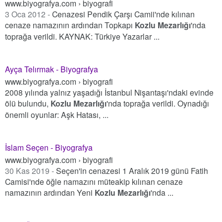
www.biyografya.com › biyografi
3 Oca 2012 -
Cenazesi Pendik Çarşı Camii'nde kılınan
cenaze namazının ardından Topkapı
Kozlu Mezarlığı
'nda
toprağa verildi. KAYNAK: Türkiye Yazarlar ...
Ayça Telırmak - Biyografya
www.biyografya.com › biyografi
2008 yılında yalnız yaşadığı İstanbul Nişantaşı'ndaki evinde
ölü bulundu,
Kozlu Mezarlığı
'nda toprağa verildi. Oynadığı
önemli oyunlar: Aşk Hatası, ...
İslam Seçen - Biyografya
www.biyografya.com › biyografi
30 Kas 2019 -
Seçen'in cenazesi 1 Aralık 2019 günü Fatih
Camisi'nde öğle namazını müteakip kılınan cenaze
namazının ardından Yeni
Kozlu Mezarlığı
'nda ...