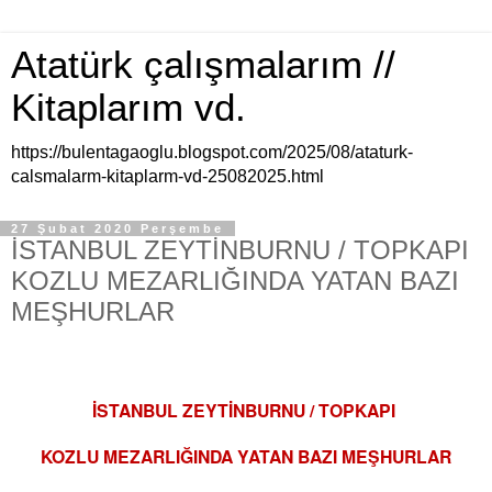
Atatürk çalışmalarım //
Kitaplarım vd.
https://bulentagaoglu.blogspot.com/2025/08/ataturk-
calsmalarm-kitaplarm-vd-25082025.html
27 Şubat 2020 Perşembe
İSTANBUL ZEYTİNBURNU / TOPKAPI
KOZLU MEZARLIĞINDA YATAN BAZI
MEŞHURLAR
İSTANBUL ZEYTİNBURNU / TOPKAPI
KOZLU MEZARLIĞINDA YATAN BAZI MEŞHURLAR