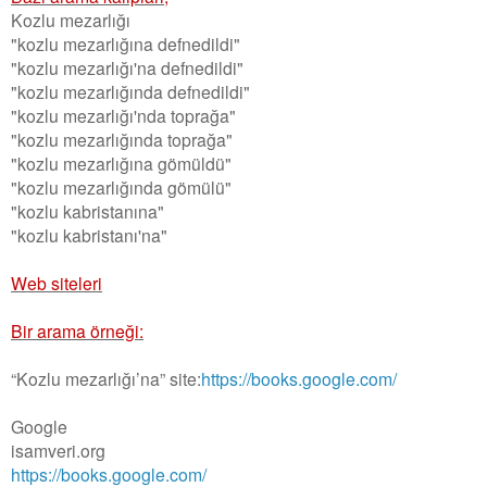
Kozlu mezarlığı
"kozlu mezarlığına defnedildi"
"kozlu mezarlığı'na defnedildi"
"kozlu mezarlığında defnedildi"
"kozlu mezarlığı'nda toprağa"
"kozlu mezarlığında toprağa"
"kozlu mezarlığına gömüldü"
"kozlu mezarlığında gömülü"
"kozlu kabristanına"
"kozlu kabristanı'na"
Web siteleri
Bir arama örneği:
“Kozlu mezarlığı’na” site:
https://books.google.com/
Google
isamveri.org
https://books.google.com/